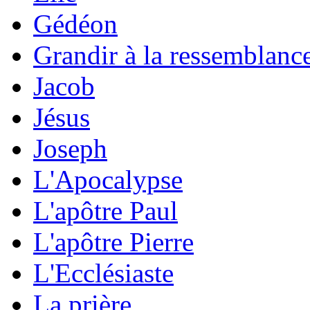
Gédéon
Grandir à la ressemblanc
Jacob
Jésus
Joseph
L'Apocalypse
L'apôtre Paul
L'apôtre Pierre
L'Ecclésiaste
La prière