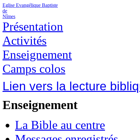
Eglise Evangélique Baptiste
de
Nîmes
Présentation
Activités
Enseignement
Camps colos
Lien vers la lecture bibli
Enseignement
La Bible au centre
Messages enregistrés