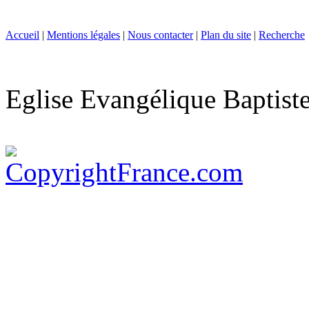
Accueil
|
Mentions légales
|
Nous contacter
|
Plan du site
|
Recherche
Eglise Evangélique Baptist